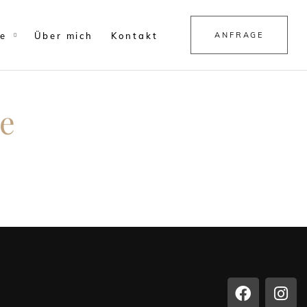
ie
Über mich
Kontakt
ANFRAGE
e